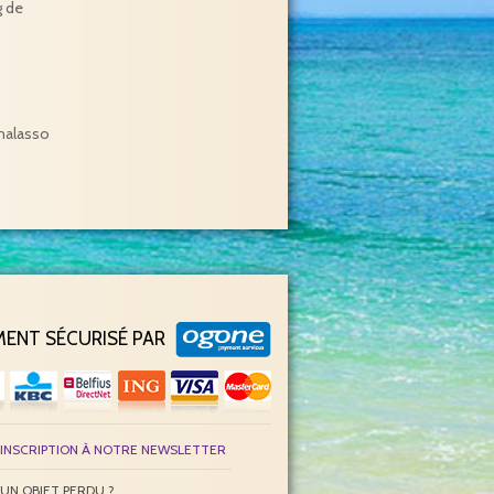
g de
halasso
MENT SÉCURISÉ PAR
INSCRIPTION À NOTRE NEWSLETTER
UN OBJET PERDU ?