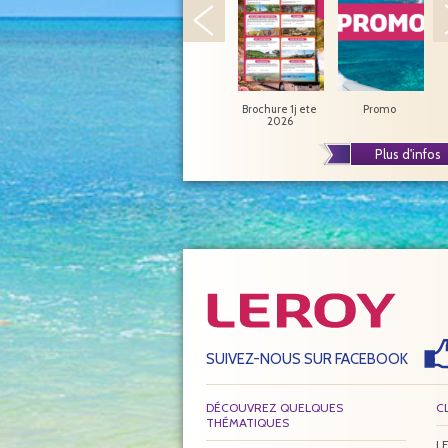
Brochure 1j ete
Promo
J
2026
Plus d'infos
SUIVEZ-NOUS SUR FACEBOOK
DÉCOUVREZ QUELQUES
C
THÉMATIQUES
LE