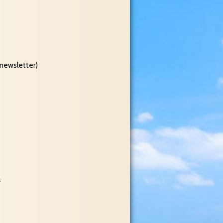
(newsletter)
s