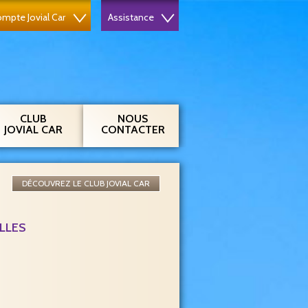
mpte Jovial Car
Assistance
CLUB
NOUS
JOVIAL CAR
CONTACTER
DÉCOUVREZ LE CLUB JOVIAL CAR
LLES